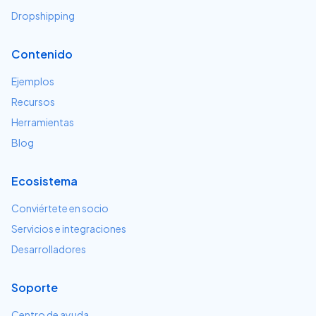
Dropshipping
Contenido
Ejemplos
Recursos
Herramientas
Blog
Ecosistema
Conviértete en socio
Servicios e integraciones
Desarrolladores
Soporte
Centro de ayuda