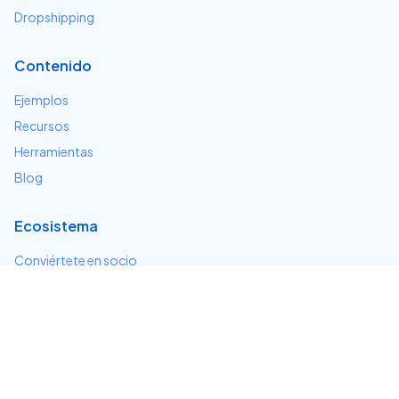
Dropshipping
Contenido
Ejemplos
Recursos
Herramientas
Blog
Ecosistema
Conviértete en socio
Servicios e integraciones
Desarrolladores
Soporte
Centro de ayuda