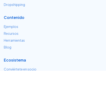
Dropshipping
Contenido
Ejemplos
Recursos
Herramientas
Blog
Ecosistema
Conviértete en socio
Servicios e integraciones
Desarrolladores
Soporte
Centro de ayuda