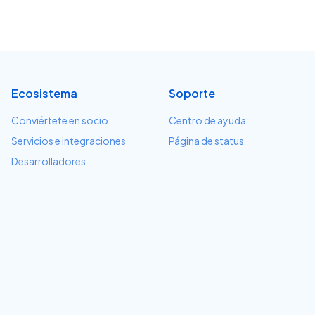
Ecosistema
Soporte
Conviértete en socio
Centro de ayuda
Servicios e integraciones
Página de status
Desarrolladores