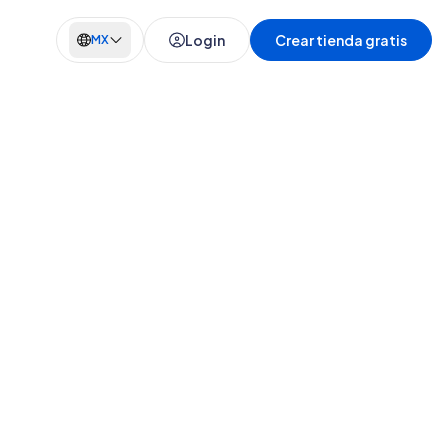
Login
Crear tienda gratis
MX