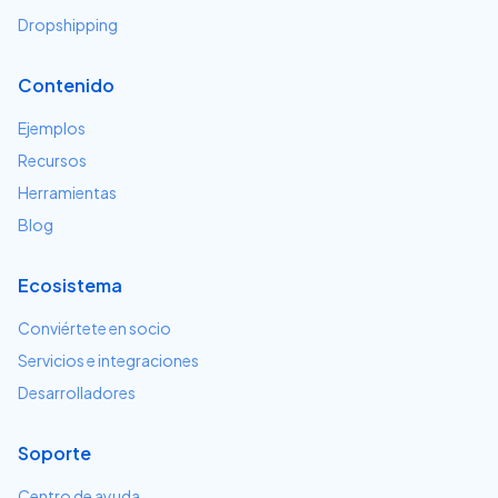
Dropshipping
Contenido
Ejemplos
Recursos
Herramientas
Blog
Ecosistema
Conviértete en socio
Servicios e integraciones
Desarrolladores
Soporte
Centro de ayuda