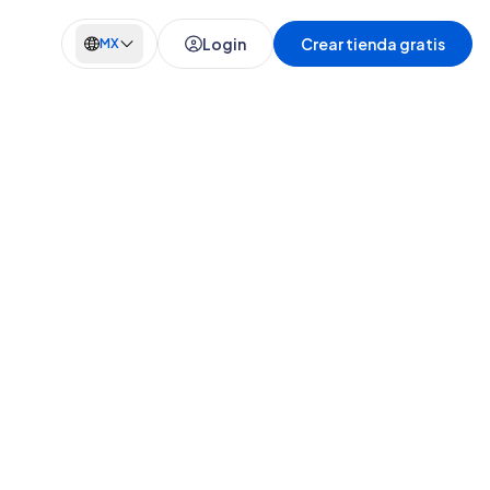
Login
Crear tienda gratis
MX