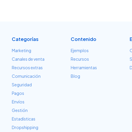
Categorías
Contenido
Marketing
Ejemplos
C
Canales de venta
Recursos
S
Recursos extras
Herramientas
D
Comunicación
Blog
Seguridad
Pagos
Envíos
Gestión
Estadísticas
Dropshipping