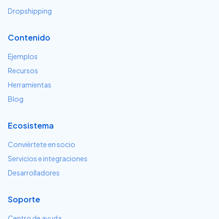
Dropshipping
Contenido
Ejemplos
Recursos
Herramientas
Blog
Ecosistema
Conviértete en socio
Servicios e integraciones
Desarrolladores
Soporte
Centro de ayuda