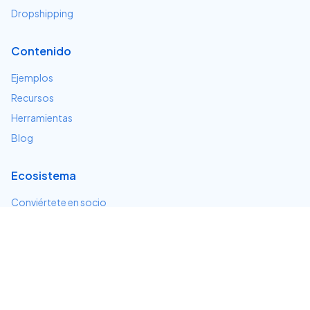
Dropshipping
Contenido
Ejemplos
Recursos
Herramientas
Blog
Ecosistema
Conviértete en socio
Servicios e integraciones
Desarrolladores
Soporte
Centro de ayuda