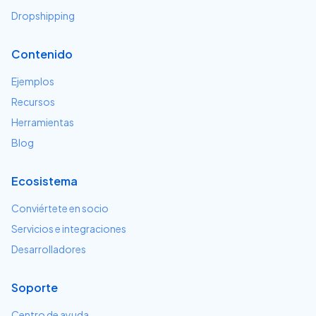
Dropshipping
Contenido
Ejemplos
Recursos
Herramientas
Blog
Ecosistema
Conviértete en socio
Servicios e integraciones
Desarrolladores
Soporte
Centro de ayuda