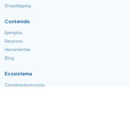
Dropshipping
Contenido
Ejemplos
Recursos
Herramientas
Blog
Ecosistema
Conviértete en socio
Servicios e integraciones
Desarrolladores
Soporte
Centro de ayuda