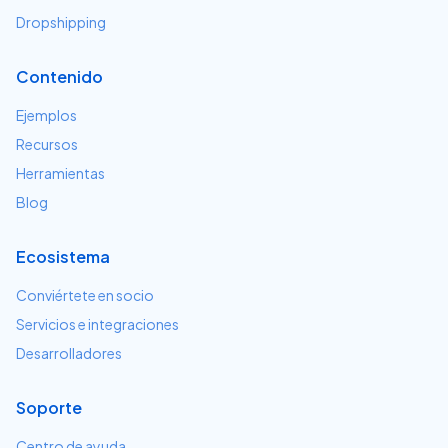
Dropshipping
Contenido
Ejemplos
Recursos
Herramientas
Blog
Ecosistema
Conviértete en socio
Servicios e integraciones
Desarrolladores
Soporte
Centro de ayuda