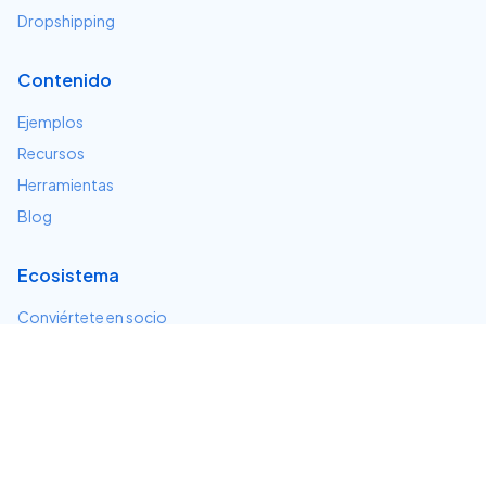
Dropshipping
Contenido
Ejemplos
Recursos
Herramientas
Blog
Ecosistema
Conviértete en socio
Servicios e integraciones
Desarrolladores
Soporte
Centro de ayuda