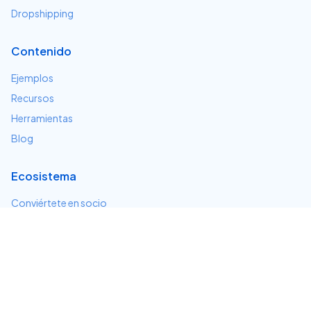
Dropshipping
Contenido
Ejemplos
Recursos
Herramientas
Blog
Ecosistema
Conviértete en socio
Servicios e integraciones
Desarrolladores
Soporte
Centro de ayuda