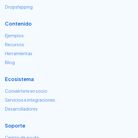
Dropshipping
Contenido
Ejemplos
Recursos
Herramientas
Blog
Ecosistema
Conviértete en socio
Servicios e integraciones
Desarrolladores
Soporte
Centro de ayuda