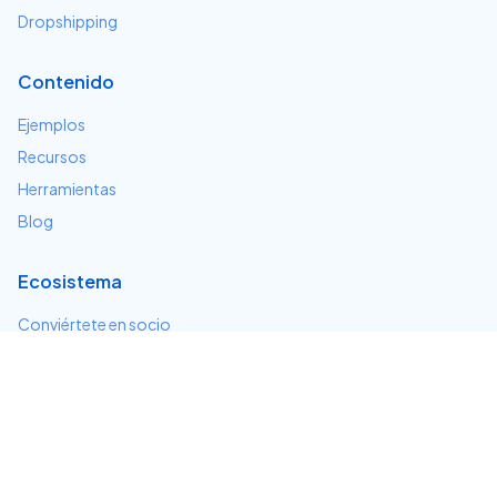
Dropshipping
Contenido
Ejemplos
Recursos
Herramientas
Blog
Ecosistema
Conviértete en socio
Servicios e integraciones
Desarrolladores
Soporte
Centro de ayuda