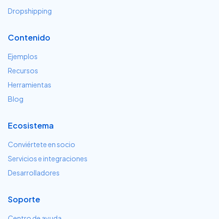
Dropshipping
Contenido
Ejemplos
Recursos
Herramientas
Blog
Ecosistema
Conviértete en socio
Servicios e integraciones
Desarrolladores
Soporte
Centro de ayuda