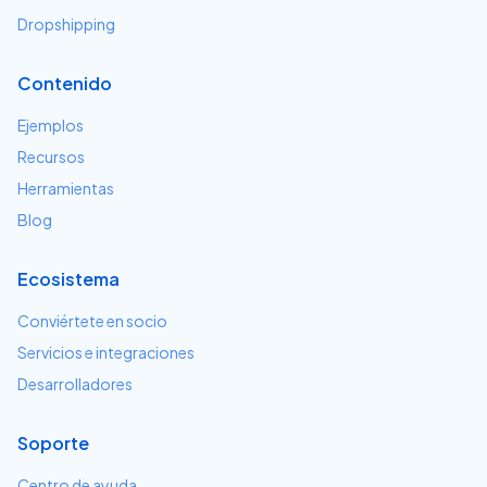
Dropshipping
Contenido
Ejemplos
Recursos
Herramientas
Blog
Ecosistema
Conviértete en socio
Servicios e integraciones
Desarrolladores
Soporte
Centro de ayuda