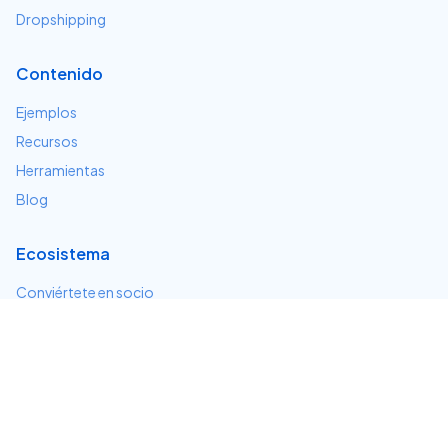
Dropshipping
Contenido
Ejemplos
Recursos
Herramientas
Blog
Ecosistema
Conviértete en socio
Servicios e integraciones
Desarrolladores
Soporte
Centro de ayuda