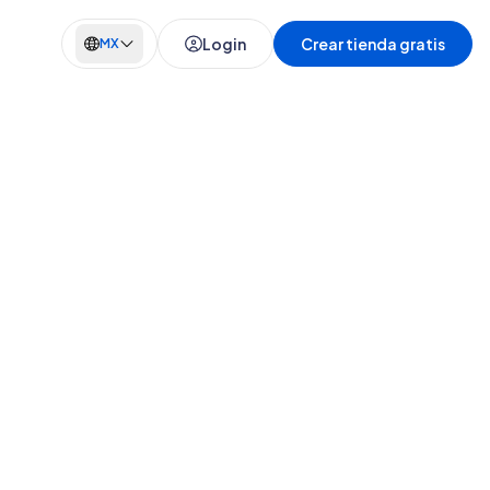
Login
Crear tienda gratis
MX