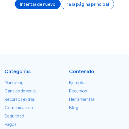
Intentar de nuevo
Ir a la página principal
Categorías
Contenido
Marketing
Ejemplos
Canales de venta
Recursos
Recursos extras
Herramientas
Comunicación
Blog
Seguridad
Pagos