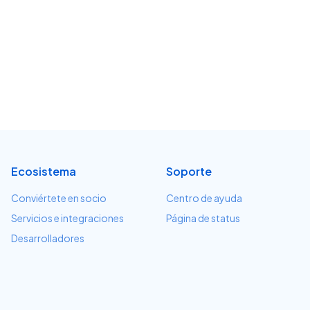
Ecosistema
Soporte
Conviértete en socio
Centro de ayuda
Servicios e integraciones
Página de status
Desarrolladores