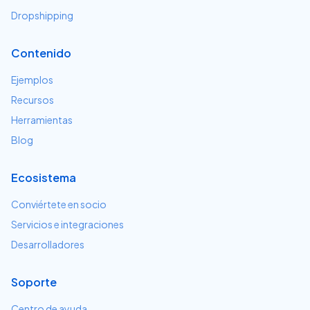
Dropshipping
Contenido
Ejemplos
Recursos
Herramientas
Blog
Ecosistema
Conviértete en socio
Servicios e integraciones
Desarrolladores
Soporte
Centro de ayuda