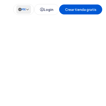
Login
Crear tienda gratis
MX