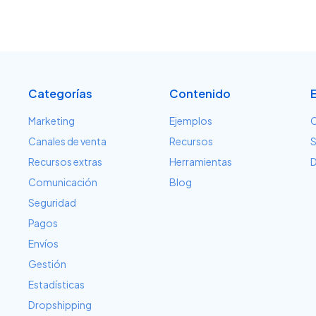
Categorías
Contenido
Marketing
Ejemplos
C
Canales de venta
Recursos
S
Recursos extras
Herramientas
D
Comunicación
Blog
Seguridad
Pagos
Envíos
Gestión
Estadísticas
Dropshipping