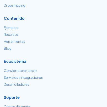
Dropshipping
Contenido
Ejemplos
Recursos
Herramientas
Blog
Ecosistema
Conviértete en socio
Servicios e integraciones
Desarrolladores
Soporte
Centro de ayuda