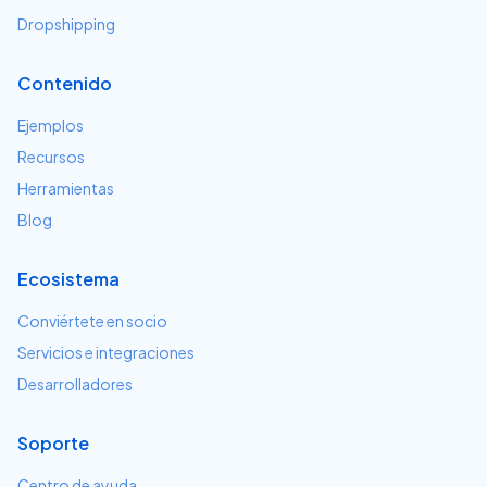
Dropshipping
Contenido
Ejemplos
Recursos
Herramientas
Blog
Ecosistema
Conviértete en socio
Servicios e integraciones
Desarrolladores
Soporte
Centro de ayuda