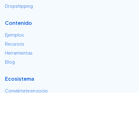
Dropshipping
Contenido
Ejemplos
Recursos
Herramientas
Blog
Ecosistema
Conviértete en socio
Servicios e integraciones
Desarrolladores
Soporte
Centro de ayuda