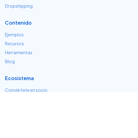
Dropshipping
Contenido
Ejemplos
Recursos
Herramientas
Blog
Ecosistema
Conviértete en socio
Servicios e integraciones
Desarrolladores
Soporte
Centro de ayuda