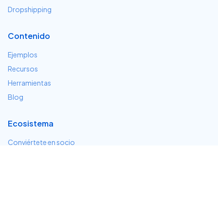
Dropshipping
Contenido
Ejemplos
Recursos
Herramientas
Blog
Ecosistema
Conviértete en socio
Servicios e integraciones
Desarrolladores
Soporte
Centro de ayuda