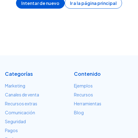
Intentar de nuevo
Ir a la página principal
Categorías
Contenido
Marketing
Ejemplos
Canales de venta
Recursos
Recursos extras
Herramientas
Comunicación
Blog
Seguridad
Pagos