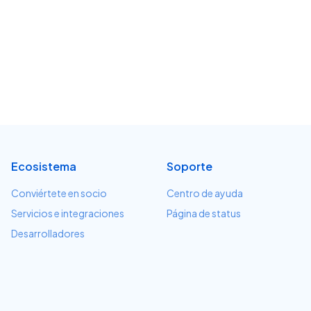
Ecosistema
Soporte
Conviértete en socio
Centro de ayuda
Servicios e integraciones
Página de status
Desarrolladores