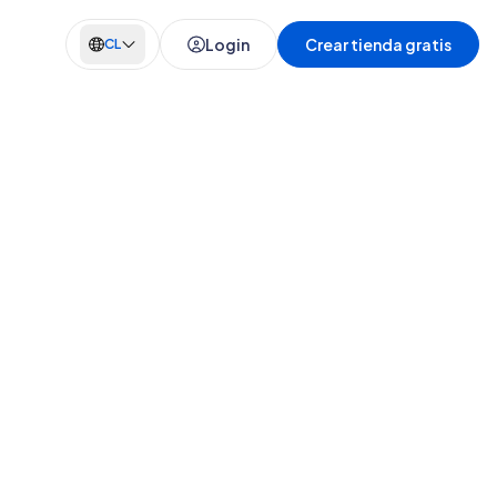
Login
Crear tienda gratis
CL