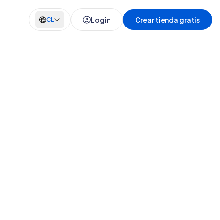
Login
Crear tienda gratis
CL