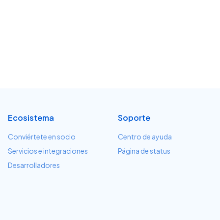
Ecosistema
Soporte
Conviértete en socio
Centro de ayuda
Servicios e integraciones
Página de status
Desarrolladores