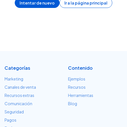
Intentar de nuevo
Ir a la página principal
Categorías
Contenido
Marketing
Ejemplos
Canales de venta
Recursos
Recursos extras
Herramientas
Comunicación
Blog
Seguridad
Pagos