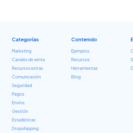
Categorías
Contenido
Marketing
Ejemplos
C
Canales de venta
Recursos
S
Recursos extras
Herramientas
D
Comunicación
Blog
Seguridad
Pagos
Envíos
Gestión
Estadísticas
Dropshipping