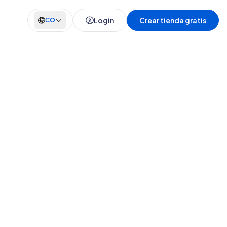
Login
Crear tienda gratis
CO