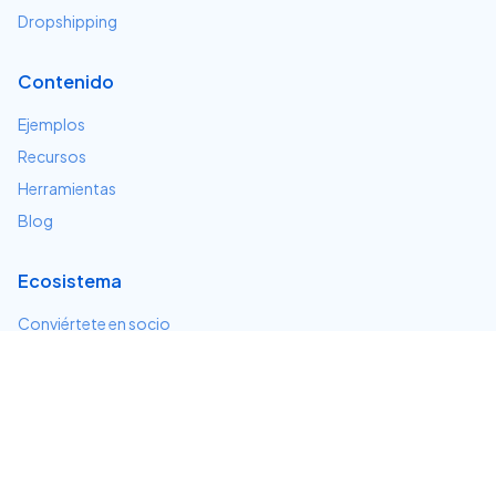
Dropshipping
Contenido
Ejemplos
Recursos
Herramientas
Blog
Ecosistema
Conviértete en socio
Servicios e integraciones
Desarrolladores
Soporte
Centro de ayuda