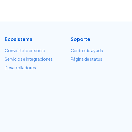
Ecosistema
Soporte
Conviértete en socio
Centro de ayuda
Servicios e integraciones
Página de status
Desarrolladores