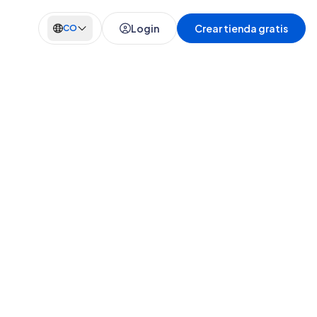
Login
Crear tienda gratis
CO