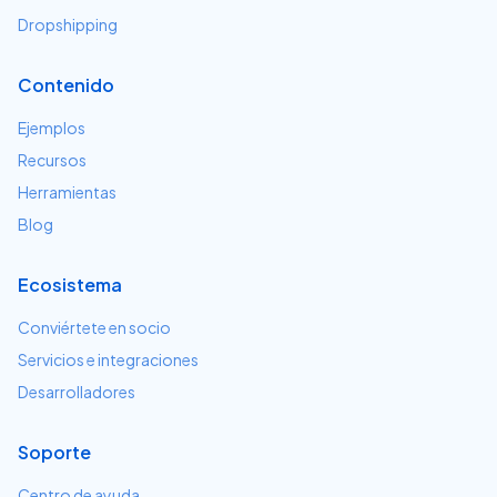
Dropshipping
Contenido
Ejemplos
Recursos
Herramientas
Blog
Ecosistema
Conviértete en socio
Servicios e integraciones
Desarrolladores
Soporte
Centro de ayuda