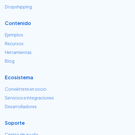
Dropshipping
Contenido
Ejemplos
Recursos
Herramientas
Blog
Ecosistema
Conviértete en socio
Servicios e integraciones
Desarrolladores
Soporte
Centro de ayuda