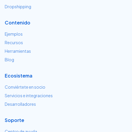
Dropshipping
Contenido
Ejemplos
Recursos
Herramientas
Blog
Ecosistema
Conviértete en socio
Servicios e integraciones
Desarrolladores
Soporte
Centro de ayuda