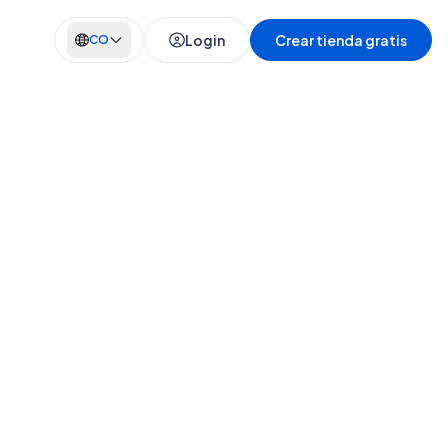
Login
Crear tienda gratis
CO