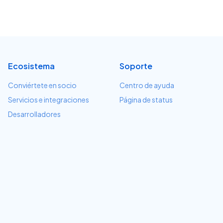
Ecosistema
Soporte
Conviértete en socio
Centro de ayuda
Servicios e integraciones
Página de status
Desarrolladores