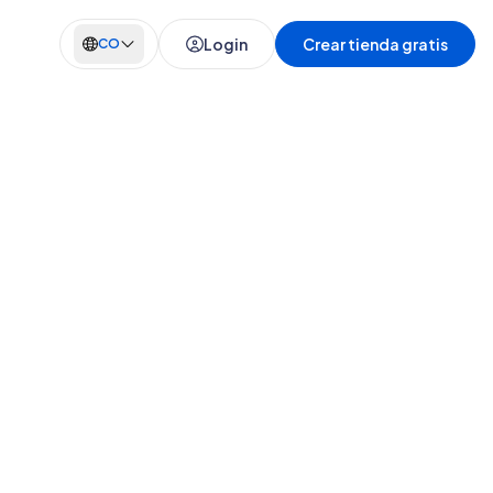
Login
Crear tienda gratis
CO