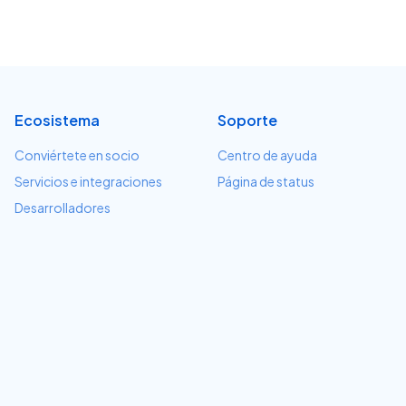
Ecosistema
Soporte
Conviértete en socio
Centro de ayuda
Servicios e integraciones
Página de status
Desarrolladores