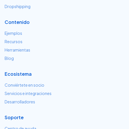
Dropshipping
Contenido
Ejemplos
Recursos
Herramientas
Blog
Ecosistema
Conviértete en socio
Servicios e integraciones
Desarrolladores
Soporte
Centro de ayuda