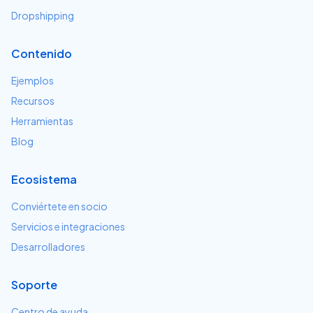
Dropshipping
Contenido
Ejemplos
Recursos
Herramientas
Blog
Ecosistema
Conviértete en socio
Servicios e integraciones
Desarrolladores
Soporte
Centro de ayuda