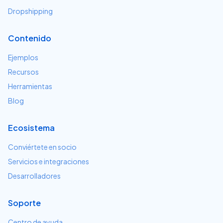
Dropshipping
Contenido
Ejemplos
Recursos
Herramientas
Blog
Ecosistema
Conviértete en socio
Servicios e integraciones
Desarrolladores
Soporte
Centro de ayuda