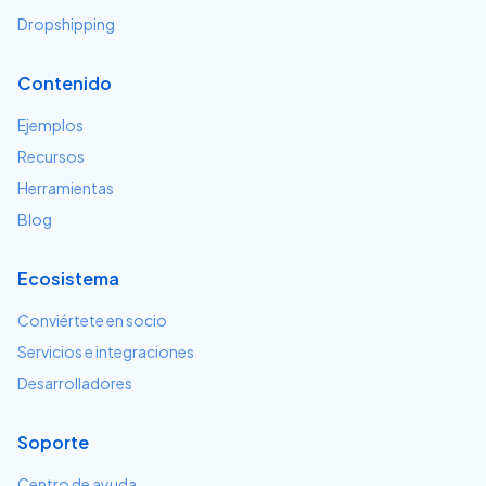
Dropshipping
Contenido
Ejemplos
Recursos
Herramientas
Blog
Ecosistema
Conviértete en socio
Servicios e integraciones
Desarrolladores
Soporte
Centro de ayuda