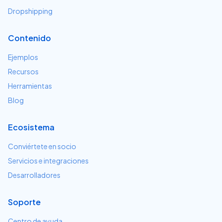
Dropshipping
Contenido
Ejemplos
Recursos
Herramientas
Blog
Ecosistema
Conviértete en socio
Servicios e integraciones
Desarrolladores
Soporte
Centro de ayuda