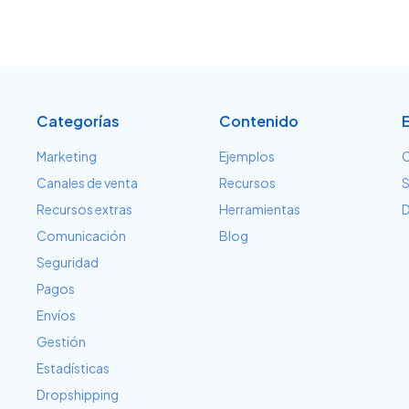
Categorías
Contenido
Marketing
Ejemplos
C
Canales de venta
Recursos
S
Recursos extras
Herramientas
D
Comunicación
Blog
Seguridad
Pagos
Envíos
Gestión
Estadísticas
Dropshipping