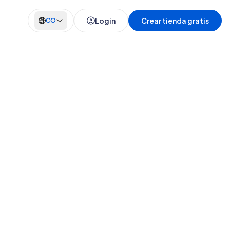
Login
Crear tienda gratis
CO