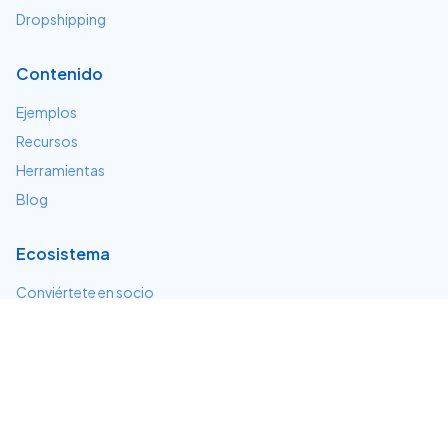
Dropshipping
Contenido
Ejemplos
Recursos
Herramientas
Blog
Ecosistema
Conviértete en socio
Servicios e integraciones
Desarrolladores
Soporte
Centro de ayuda