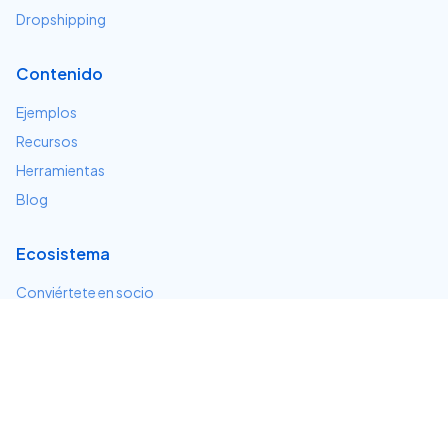
Dropshipping
Contenido
Ejemplos
Recursos
Herramientas
Blog
Ecosistema
Conviértete en socio
Servicios e integraciones
Desarrolladores
Soporte
Centro de ayuda