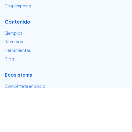
Dropshipping
Contenido
Ejemplos
Recursos
Herramientas
Blog
Ecosistema
Conviértete en socio
Servicios e integraciones
Desarrolladores
Soporte
Centro de ayuda