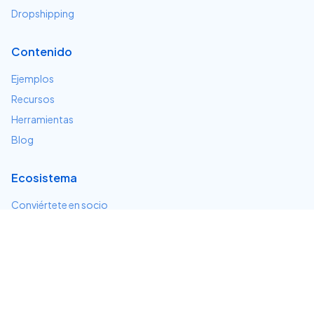
Dropshipping
Contenido
Ejemplos
Recursos
Herramientas
Blog
Ecosistema
Conviértete en socio
Servicios e integraciones
Desarrolladores
Soporte
Centro de ayuda