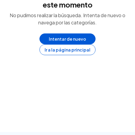
este momento
No pudimos realizar la búsqueda. Intenta de nuevo o
navega por las categorías.
Intentar de nuevo
Ir a la página principal