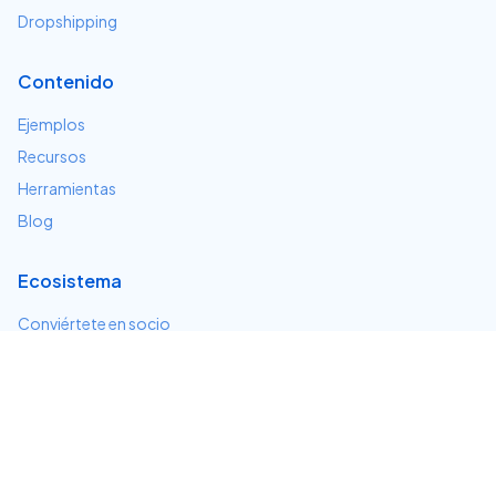
Dropshipping
Contenido
Ejemplos
Recursos
Herramientas
Blog
Ecosistema
Conviértete en socio
Servicios e integraciones
Desarrolladores
Soporte
Centro de ayuda