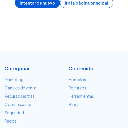
Intentar de nuevo
Ir a la página principal
Categorías
Contenido
Marketing
Ejemplos
Canales de venta
Recursos
Recursos extras
Herramientas
Comunicación
Blog
Seguridad
Pagos