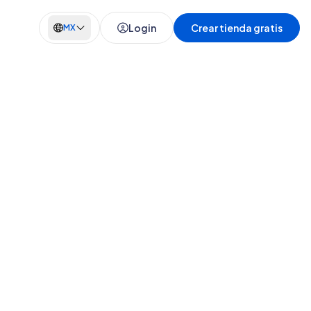
Login
Crear tienda gratis
MX