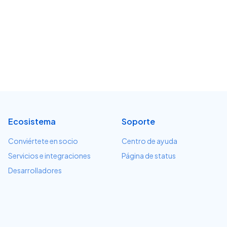
Ecosistema
Soporte
Conviértete en socio
Centro de ayuda
Servicios e integraciones
Página de status
Desarrolladores