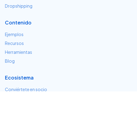
Dropshipping
Contenido
Ejemplos
Recursos
Herramientas
Blog
Ecosistema
Conviértete en socio
Servicios e integraciones
Desarrolladores
Soporte
Centro de ayuda