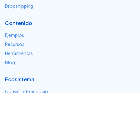
Dropshipping
Contenido
Ejemplos
Recursos
Herramientas
Blog
Ecosistema
Conviértete en socio
Servicios e integraciones
Desarrolladores
Soporte
Centro de ayuda